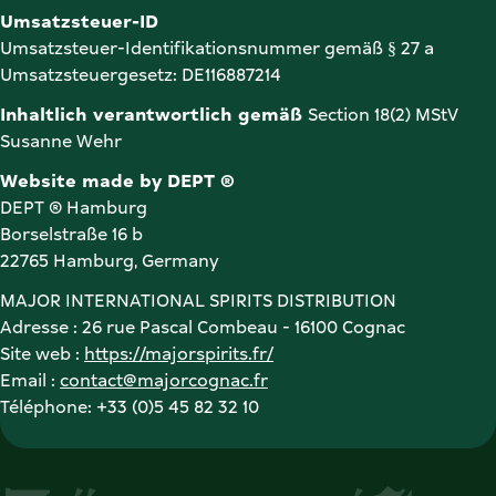
Umsatzsteuer-Identifikationsnummer gemäß § 27 a 
Umsatzsteuergesetz: DE116887214
Inhaltlich verantwortlich gemäß 
Section 18(2) MStV
Susanne Wehr
Website made by DEPT ®
DEPT ® Hamburg 

Borselstraße 16 b 

22765 Hamburg, Germany 
MAJOR INTERNATIONAL SPIRITS DISTRIBUTION

Adresse : 26 rue Pascal Combeau - 16100 Cognac

Site web : 
https://majorspirits.fr/
Email : 
contact@majorcognac.fr
Téléphone: +33 (0)5 45 82 32 10 